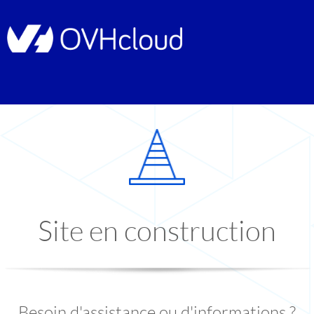
Site en construction
Besoin d'assistance ou d'informations ?